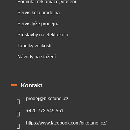
Formulář reklamace, vrácení
Servis kola prodejna
Servis lyže prodejna
Přestavby na elektrokolo
Tabulky velikostí
Návody na stažení
Kontakt
prodej
@
biketunel.cz
+420 773 545 551
https://www.facebook.com/biketunel.cz/