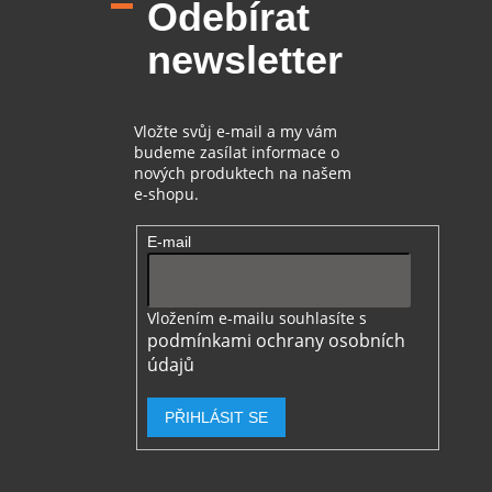
Odebírat
a
t
newsletter
í
Vložte svůj e-mail a my vám
budeme zasílat informace o
nových produktech na našem
e-shopu.
E-mail
Vložením e-mailu souhlasíte s
podmínkami ochrany osobních
údajů
PŘIHLÁSIT SE