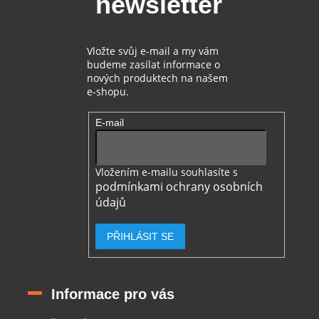
newsletter
í
Vložte svůj e-mail a my vám
budeme zasílat informace o
nových produktech na našem
e-shopu.
E-mail
Vložením e-mailu souhlasíte s
podmínkami ochrany osobních
údajů
PŘIHLÁSIT SE
Informace pro vás