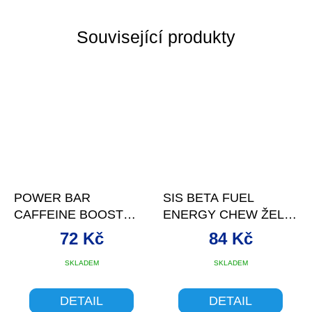
Související produkty
POWER BAR
SIS BETA FUEL
CAFFEINE BOOST
ENERGY CHEW ŽELÉ
AMPULE 25 ML
LEMON
72 Kč
84 Kč
SKLADEM
SKLADEM
DETAIL
DETAIL