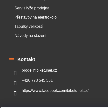
Servis lyže prodejna
Přestavby na elektrokolo
Tabulky velikostí
Návody na stažení
Kontakt
prodej
@
biketunel.cz
+420 773 545 551
https://www.facebook.com/biketunel.cz/