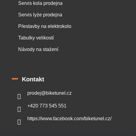
Servis kola prodejna
Servis lyže prodejna
Přestavby na elektrokolo
Tabulky velikostí
Návody na stažení
Kontakt
prodej
@
biketunel.cz
+420 773 545 551
https://www.facebook.com/biketunel.cz/