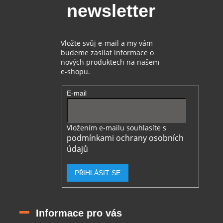
t
newsletter
í
Vložte svůj e-mail a my vám
budeme zasílat informace o
nových produktech na našem
e-shopu.
E-mail
Vložením e-mailu souhlasíte s
podmínkami ochrany osobních
údajů
PŘIHLÁSIT SE
Informace pro vás