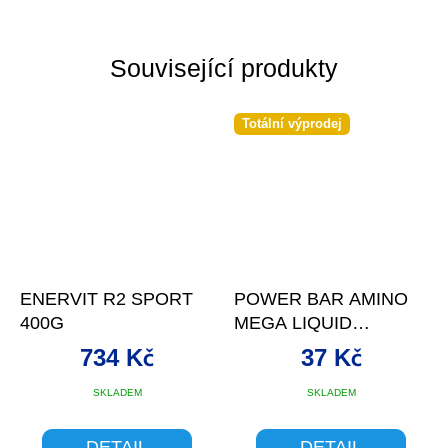
Související produkty
Totální výprodej
ENERVIT R2 SPORT
POWER BAR AMINO
400G
MEGA LIQUID
AMPULE 25 ML
734 Kč
37 Kč
SKLADEM
SKLADEM
DETAIL
DETAIL