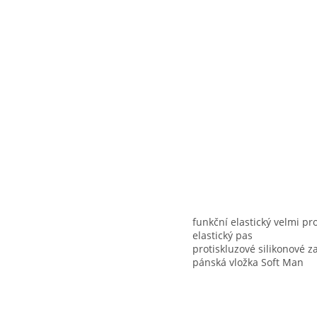
funkční elastický velmi p
elastický pas
protiskluzové silikonové 
pánská vložka Soft Man