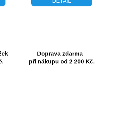
DETAIL
žek
Doprava zdarma
ě.
při nákupu od 2 200 Kč.