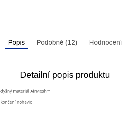
Popis
Podobné (12)
Hodnocení
Detailní popis produktu
rodyšný materiál AirMesh™
zakončení nohavic