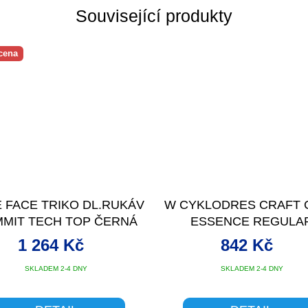
Související produkty
cena
 FACE TRIKO DL.RUKÁV
W CYKLODRES CRAFT 
MIT TECH TOP ČERNÁ
ESSENCE REGULA
1 264 Kč
842 Kč
SKLADEM 2-4 DNY
SKLADEM 2-4 DNY