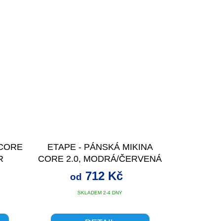
CORE
ETAPE - PÁNSKÁ MIKINA
R
CORE 2.0, MODRÁ/ČERVENÁ
712 Kč
od
SKLADEM 2-4 DNY