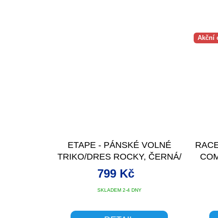
Akční 
ETAPE - PÁNSKÉ VOLNÉ
RACE
TRIKO/DRES ROCKY, ČERNÁ/
COM
ČERVENÁ
799 Kč
SKLADEM 2-4 DNY