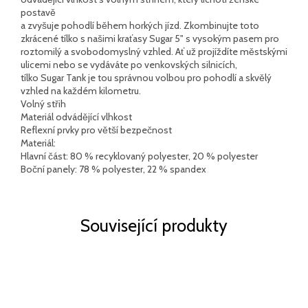
postavě
a zvyšuje pohodlí během horkých jízd. Zkombinujte toto
zkrácené tílko s našimi kraťasy Sugar 5" s vysokým pasem pro
roztomilý a svobodomyslný vzhled. Ať už projíždíte městskými
ulicemi nebo se vydáváte po venkovských silnicích,
tílko Sugar Tank je tou správnou volbou pro pohodlí a skvělý
vzhled na každém kilometru.
Volný střih
Materiál odvádějící vlhkost
Reflexní prvky pro větší bezpečnost
Materiál:
Hlavní část: 80 % recyklovaný polyester, 20 % polyester
Boční panely: 78 % polyester, 22 % spandex
Související produkty