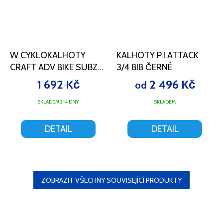
W CYKLOKALHOTY
KALHOTY P.I.ATTACK
CRAFT ADV BIKE SUBZ
3/4 BIB ČERNÉ
INSULATE BIB TIGHTS
1 692 Kč
2 496 Kč
od
(C2)
SKLADEM 2-4 DNY
SKLADEM
DETAIL
DETAIL
ZOBRAZIT VŠECHNY SOUVISEJÍCÍ PRODUKTY