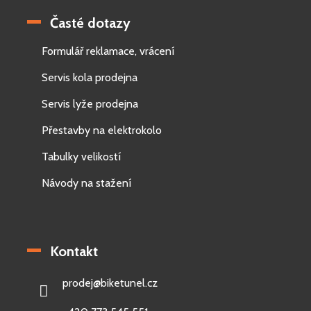
Časté dotazy
Formulář reklamace, vrácení
Servis kola prodejna
Servis lyže prodejna
Přestavby na elektrokolo
Tabulky velikostí
Návody na stažení
Kontakt
prodej
@
biketunel.cz