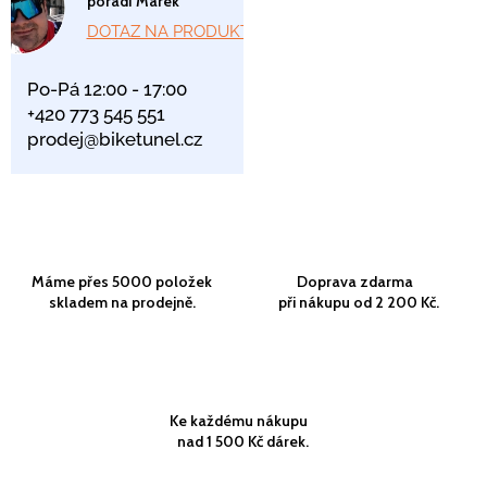
poradí Marek
DOTAZ NA PRODUKT
Po-Pá 12:00 - 17:00
+420 773 545 551
prodej@biketunel.cz
Máme přes 5000 položek
Doprava zdarma
skladem na prodejně.
při nákupu od 2 200 Kč.
Ke každému nákupu
nad 1 500 Kč dárek.