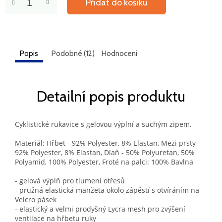
Přidat do košíku
Popis
Podobné (12)
Hodnocení
Detailní popis produktu
Cyklistické rukavice s gelovou výplní a suchým zipem.
Materiál: Hřbet - 92% Polyester, 8% Elastan, Mezi prsty -
92% Polyester, 8% Elastan, Dlaň - 50% Polyuretan, 50%
Polyamid, 100% Polyester, Froté na palci: 100% Bavlna
- gelová výplň pro tlumení otřesů
- pružná elastická manžeta okolo zápěstí s otvíráním na
Velcro pásek
- elastický a velmi prodyšný Lycra mesh pro zvýšení
ventilace na hřbetu ruky