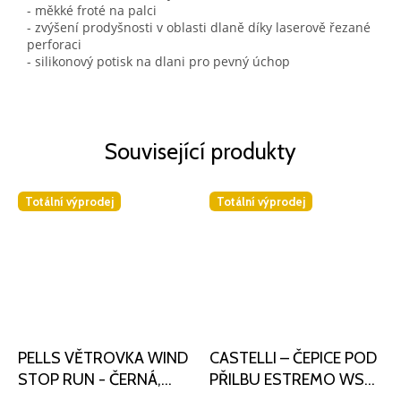
- měkké froté na palci
- zvýšení prodyšnosti v oblasti dlaně díky laserově řezané
perforaci
- silikonový potisk na dlani pro pevný úchop
Související produkty
Totální výprodej
Totální výprodej
PELLS VĚTROVKA WIND
CASTELLI – ČEPICE POD
STOP RUN - ČERNÁ,
PŘILBU ESTREMO WS