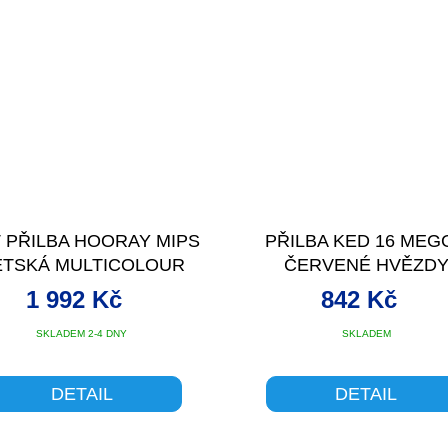
 PŘILBA HOORAY MIPS
PŘILBA KED 16 MEG
ĚTSKÁ MULTICOLOUR
ČERVENÉ HVĚZD
1 992 Kč
842 Kč
SKLADEM 2-4 DNY
SKLADEM
DETAIL
DETAIL