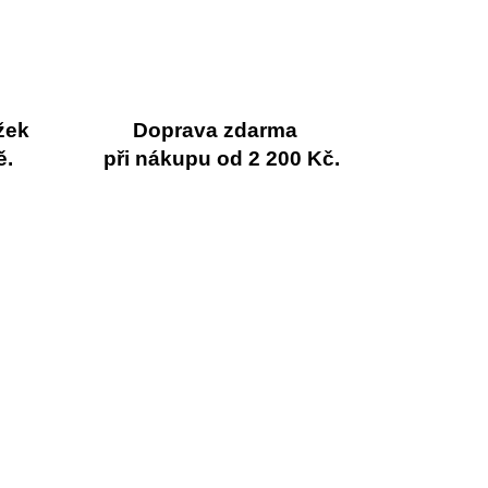
žek
Doprava zdarma
ě.
při nákupu od 2 200 Kč.