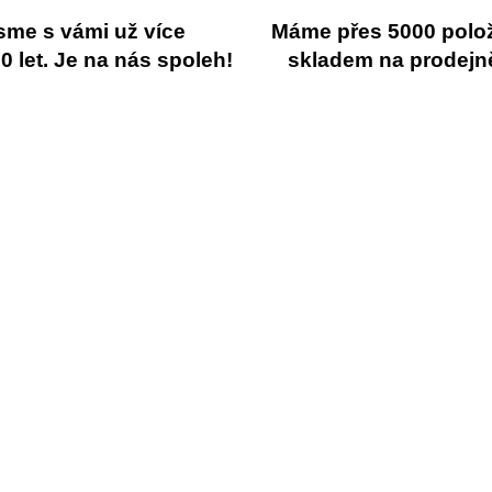
sme s vámi už více
Máme přes 5000 polo
 let. Je na nás spoleh!
skladem na prodejn