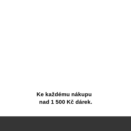
Ke každému nákupu
nad 1 500 Kč dárek.