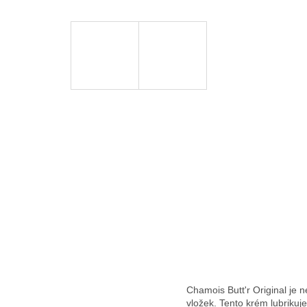
Chamois Butt'r Original je 
vložek. Tento krém lubrikuj