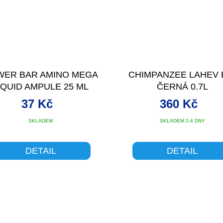
WER BAR AMINO MEGA
CHIMPANZEE LAHEV 
IQUID AMPULE 25 ML
ČERNÁ 0.7L
37 Kč
360 Kč
SKLADEM
SKLADEM 2-4 DNY
DETAIL
DETAIL