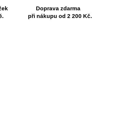
žek
Doprava zdarma
ě.
při nákupu od 2 200 Kč.