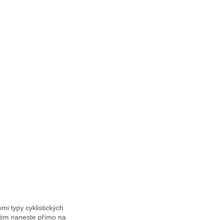
mi typy cyklistických
Krém naneste přímo na