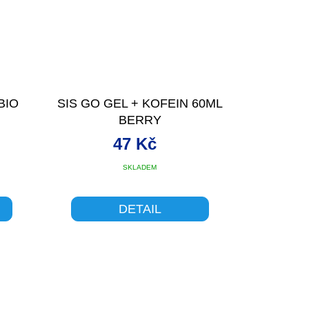
BIO
SIS GO GEL + KOFEIN 60ML
BERRY
47 Kč
SKLADEM
DETAIL