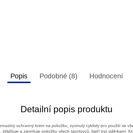
Popis
Podobné (8)
Hodnocení
Detailní popis produktu
nemastný ochranný krém na pokožku, vyvinutý cyklisty pro použití se vše
e, zklidňuje a zjemňuje pokožku všech sportovců, kteří trpí oděrkami. 