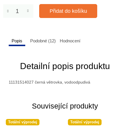
Přidat do košíku
Popis
Podobné (12)
Hodnocení
Detailní popis produktu
11131514027 černá větrovka, vodoodpudivá
Související produkty
Totální výprodej
Totální výprodej