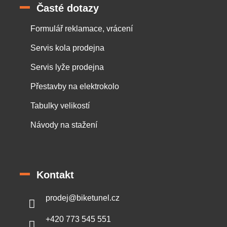
Časté dotazy
Formulář reklamace, vrácení
Servis kola prodejna
Servis lyže prodejna
Přestavby na elektrokolo
Tabulky velikostí
Návody na stažení
Kontakt
prodej
@
biketunel.cz
+420 773 545 551