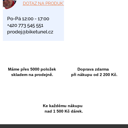
DOTAZ NA PRODUKT
Po-Pá 12:00 - 17:00
+420 773 545 551
prodej@biketunel.cz
Máme přes 5000 položek
Doprava zdarma
skladem na prodejně.
při nákupu od 2 200 Kč.
Ke každému nákupu
nad 1 500 Kč dárek.
Z