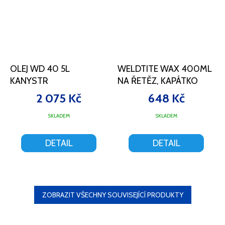
OLEJ WD 40 5L
WELDTITE WAX 400ML
KANYSTR
NA ŘETĚZ, KAPÁTKO
2 075 Kč
648 Kč
SKLADEM
SKLADEM
DETAIL
DETAIL
ZOBRAZIT VŠECHNY SOUVISEJÍCÍ PRODUKTY