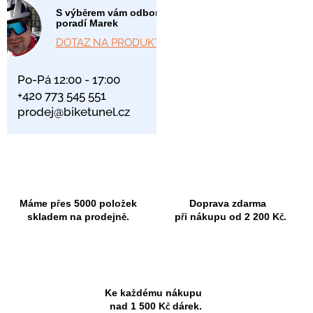
S výběrem vám odborně
poradí Marek
DOTAZ NA PRODUKT
Po-Pá 12:00 - 17:00
+420 773 545 551
prodej@biketunel.cz
Máme přes 5000 položek
Doprava zdarma
skladem na prodejně.
při nákupu od 2 200 Kč.
Ke každému nákupu
nad 1 500 Kč dárek.