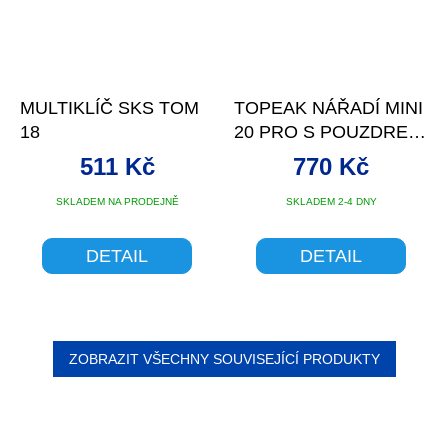
MULTIKLÍČ SKS TOM
TOPEAK NÁŘADÍ MINI
18
20 PRO S POUZDREM
STŘÍBRNÁ
511 Kč
770 Kč
SKLADEM NA PRODEJNĚ
SKLADEM 2-4 DNY
DETAIL
DETAIL
ZOBRAZIT VŠECHNY SOUVISEJÍCÍ PRODUKTY