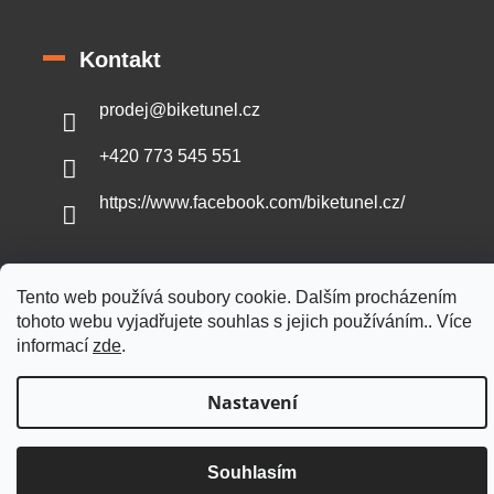
Kontakt
prodej
@
biketunel.cz
+420 773 545 551
https://www.facebook.com/biketunel.cz/
Tento web používá soubory cookie. Dalším procházením
Vytvořil Shoptet
tohoto webu vyjadřujete souhlas s jejich používáním.. Více
informací
zde
.
Copyright 2026
BikeTunel.cz
. Všechna práva vyhrazena.
Nastavení
Souhlasím