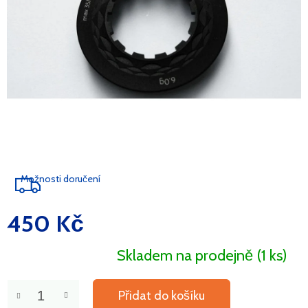
Možnosti doručení
450 Kč
Měrná
cena:
Skladem na prodejně
(1 ks)
Přidat do košíku