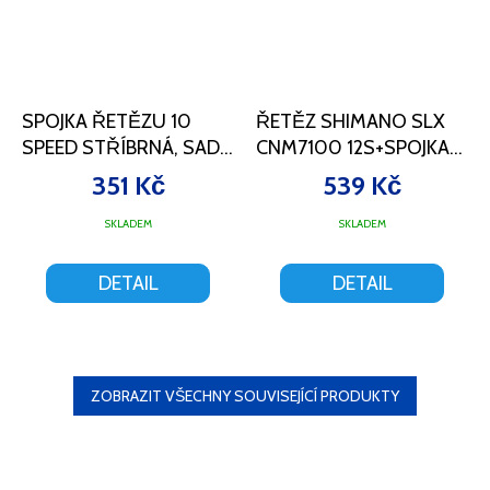
SPOJKA ŘETĚZU 10
ŘETĚZ SHIMANO SLX
SPEED STŘÍBRNÁ, SADA
CNM7100 12S+SPOJKA
6 KS
116Č KRAB
351 Kč
539 Kč
SKLADEM
SKLADEM
DETAIL
DETAIL
ZOBRAZIT VŠECHNY SOUVISEJÍCÍ PRODUKTY